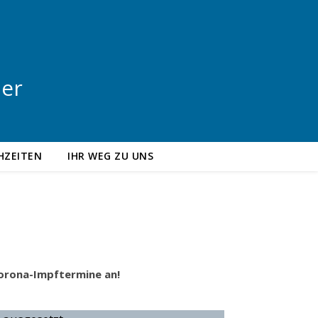
ler
HZEITEN
IHR WEG ZU UNS
Corona-Impftermine an!