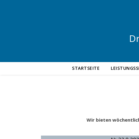
Dr
STARTSEITE
LEISTUNGS
Wir bieten wöchentlic