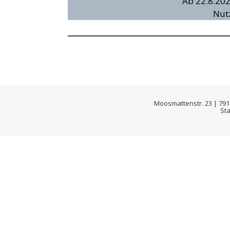
Ab 22.8.202
Nutz
Moosmattenstr. 23 | 79117
Sta