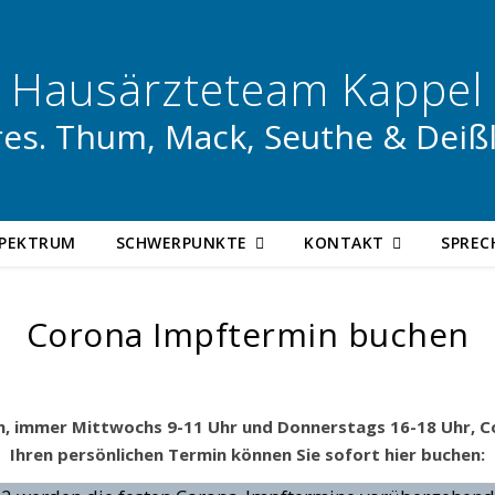
Hausärzteteam Kappel
es. Thum, Mack, Seuthe & Deiß
SPEKTRUM
SCHWERPUNKTE
KONTAKT
SPREC
Corona Impftermin buchen
h, immer Mittwochs 9-11 Uhr und Donnerstags 16-18 Uhr, 
Ihren persönlichen Termin können Sie sofort hier buchen: