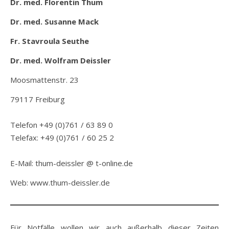
Dr. med. Florentin Thum
Dr. med. Susanne Mack
Fr. Stavroula Seuthe
Dr. med. Wolfram Deissler
Moosmattenstr. 23
79117 Freiburg
Telefon +49 (0)761 / 63 89 0
Telefax: +49 (0)761 / 60 25 2
E-Mail: thum-deissler @ t-online.de
Web: www.thum-deissler.de
Für Notfälle wollen wir auch außerhalb dieser Zeiten